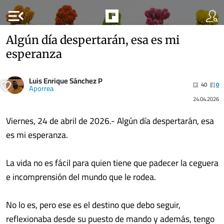
menu_open
Algún día despertarán, esa es mi
esperanza
Luis Enrique Sánchez P
40
0
Aporrea
24.04.2026
Viernes, 24 de abril de 2026.- Algún día despertarán, esa
es mi esperanza.
La vida no es fácil para quien tiene que padecer la ceguera
e incomprensión del mundo que le rodea.
No lo es, pero ese es el destino que debo seguir,
reflexionaba desde su puesto de mando y además, tengo