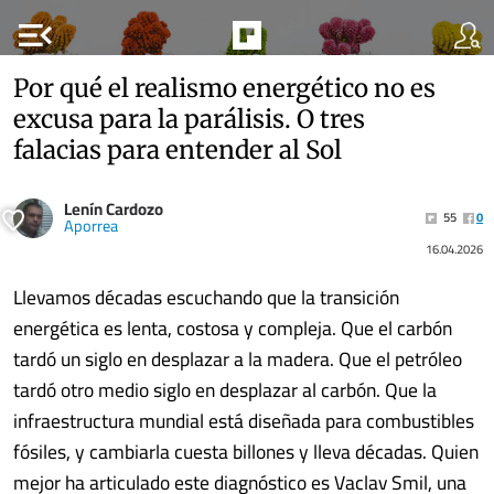
menu_open
Por qué el realismo energético no es
excusa para la parálisis. O tres
falacias para entender al Sol
Lenín Cardozo
55
0
Aporrea
16.04.2026
Llevamos décadas escuchando que la transición
energética es lenta, costosa y compleja. Que el carbón
tardó un siglo en desplazar a la madera. Que el petróleo
tardó otro medio siglo en desplazar al carbón. Que la
infraestructura mundial está diseñada para combustibles
fósiles, y cambiarla cuesta billones y lleva décadas. Quien
mejor ha articulado este diagnóstico es Vaclav Smil, una