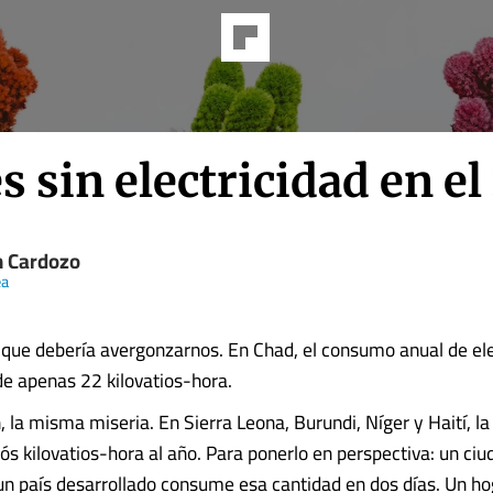
s sin electricidad en e
n Cardozo
ea
 que debería avergonzarnos. En Chad, el consumo anual de ele
de apenas 22 kilovatios-hora.
 la misma miseria. En Sierra Leona, Burundi, Níger y Haití, la 
dós kilovatios-hora al año. Para ponerlo en perspectiva: un ci
n país desarrollado consume esa cantidad en dos días. Un ho