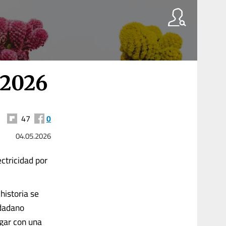
l 2026
47
0
04.05.2026
ctricidad por
historia se
udadano
gar con una