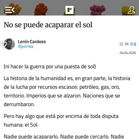
menu_open
No se puede acaparar el sol
Lenín Cardozo
53
0
Aporrea
04.04.2026
(ni hacer la guerra por una puesta de sol)
La historia de la humanidad es, en gran parte, la historia
de la lucha por recursos escasos: petróleo, gas, oro,
territorio. Imperios que se alzaron. Naciones que se
derrumbaron.
Pero hay algo que está por encima de toda disputa
humana: el Sol.
Nadie puede acapararlo. Nadie puede cercarlo. Nadie