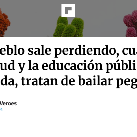
eblo sale perdiendo, c
lud y la educación públi
da, tratan de bailar pe
 Veroes
ea