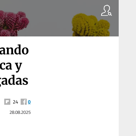
uando
ca y
gadas
24
0
28.08.2025