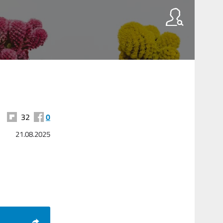
32
0
21.08.2025