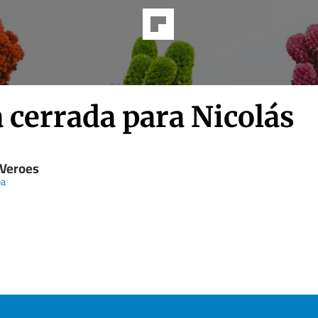
 cerrada para Nicolás
 Veroes
ea