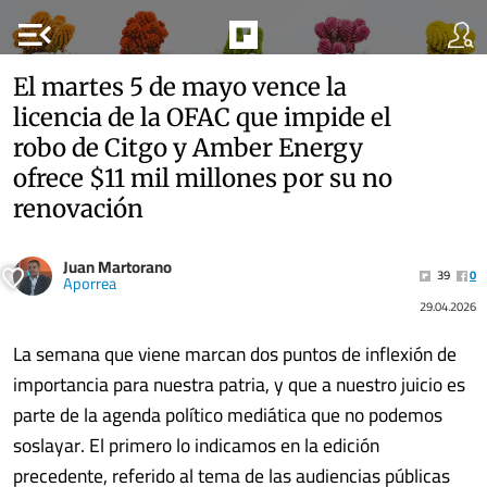
menu_open
El martes 5 de mayo vence la
licencia de la OFAC que impide el
robo de Citgo y Amber Energy
ofrece $11 mil millones por su no
renovación
Juan Martorano
39
0
Aporrea
29.04.2026
La semana que viene marcan dos puntos de inflexión de
importancia para nuestra patria, y que a nuestro juicio es
parte de la agenda político mediática que no podemos
soslayar. El primero lo indicamos en la edición
precedente, referido al tema de las audiencias públicas