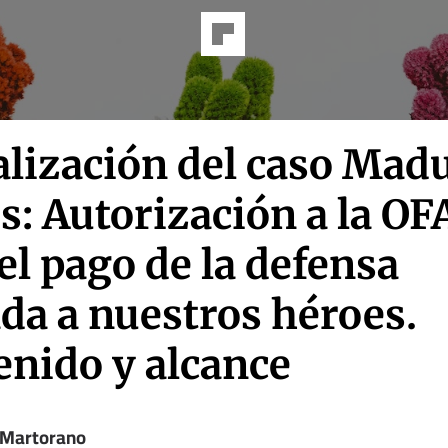
alización del caso Mad
s: Autorización a la OF
el pago de la defensa
da a nuestros héroes.
enido y alcance
 Martorano