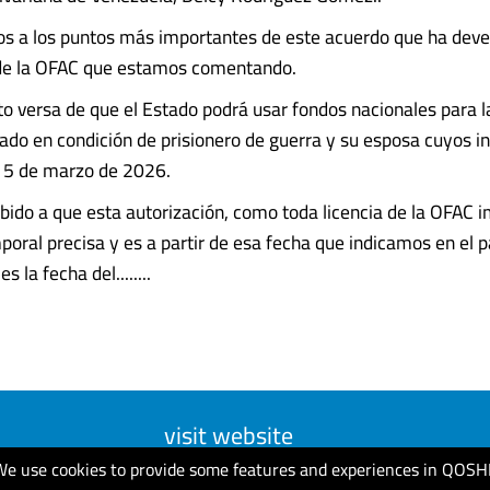
 a los puntos más importantes de este acuerdo que ha deve
 de la OFAC que estamos comentando.
to versa de que el Estado podrá usar fondos nacionales para 
tado en condición de prisionero de guerra y su esposa cuyos i
l 5 de marzo de 2026.
ebido a que esta autorización, como toda licencia de la OFAC
poral precisa y es a partir de esa fecha que indicamos en el 
s la fecha del........
visit website
We use cookies to provide some features and experiences in QOSH