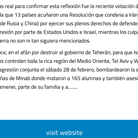
s real para confirmar esta reflexión fue la reciente votación 
la que 13 países acuñaron una Resolución que condena a Irán
de Rusia y China) por ejercer sus plenos derechos de defende
resión por parte de Estados Unidos e Israel, mientras los culp
rra no son ni tan siguiera mencionados.
e, en el afán por destruir al gobierno de Teherán, para que Is
s controlen toda la rica región del Medio Oriente, Tel Aviv y
agresión conjunta el sábado 28 de febrero, bombardearon la 
iñas de Minab donde mataron a 165 alumnas y también asesin
menei, parte de su familia y a........
visit website