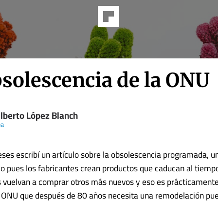
bsolescencia de la ONU
lberto López Blanch
ea
es escribí un artículo sobre la obsolescencia programada, un 
mo pues los fabricantes crean productos que caducan al tiemp
 vuelvan a comprar otros más nuevos y eso es prácticamente
a ONU que después de 80 años necesita una remodelación pue