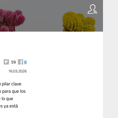
59
0
16.03.2026
pilar clave
o para que los
 lo que
s ya está