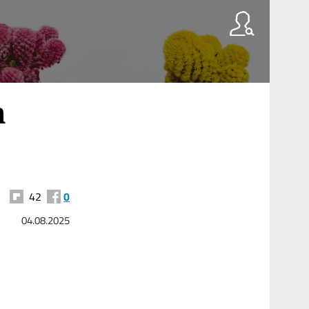
n
42
0
04.08.2025