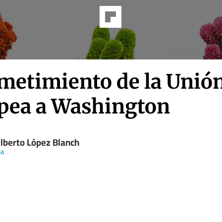
ometimiento de la Unió
pea a Washington
lberto López Blanch
ea