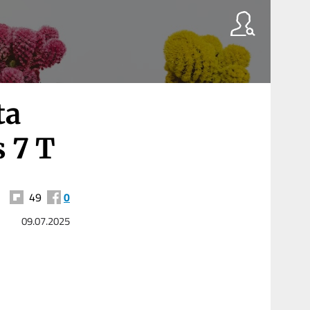
ta
s 7 T
49
0
09.07.2025