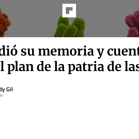
ndió su memoria y cuen
l plan de la patria de la
dy Gil
ea