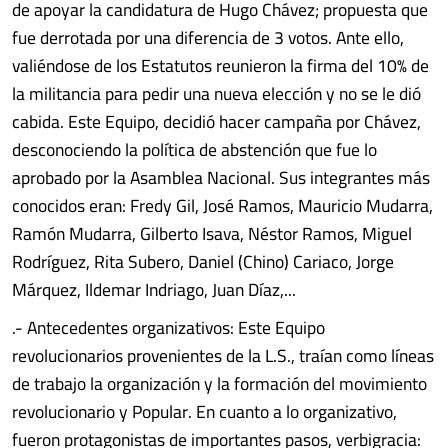
de apoyar la candidatura de Hugo Chávez; propuesta que
fue derrotada por una diferencia de 3 votos. Ante ello,
valiéndose de los Estatutos reunieron la firma del 10% de
la militancia para pedir una nueva elección y no se le dió
cabida. Este Equipo, decidió hacer campaña por Chávez,
desconociendo la política de abstención que fue lo
aprobado por la Asamblea Nacional. Sus integrantes más
conocidos eran: Fredy Gil, José Ramos, Mauricio Mudarra,
Ramón Mudarra, Gilberto Isava, Néstor Ramos, Miguel
Rodríguez, Rita Subero, Daniel (Chino) Cariaco, Jorge
Márquez, Ildemar Indriago, Juan Díaz,...
.- Antecedentes organizativos: Este Equipo
revolucionarios provenientes de la L.S., traían como líneas
de trabajo la organización y la formación del movimiento
revolucionario y Popular. En cuanto a lo organizativo,
fueron protagonistas de importantes pasos, verbigracia: