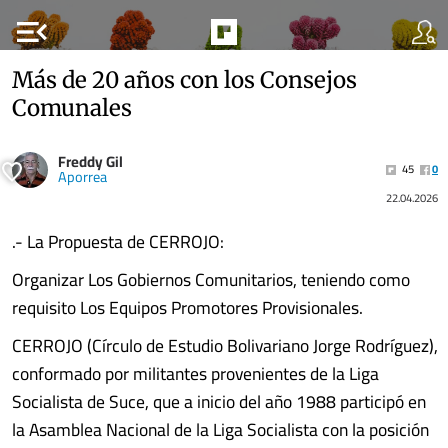
menu_open
Más de 20 años con los Consejos
Comunales
Freddy Gil
45
0
Aporrea
22.04.2026
.- La Propuesta de CERROJO:
Organizar Los Gobiernos Comunitarios, teniendo como
requisito Los Equipos Promotores Provisionales.
CERROJO (Círculo de Estudio Bolivariano Jorge Rodríguez),
conformado por militantes provenientes de la Liga
Socialista de Suce, que a inicio del año 1988 participó en
la Asamblea Nacional de la Liga Socialista con la posición