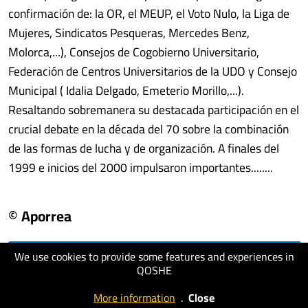
confirmación de: la OR, el MEUP, el Voto Nulo, la Liga de
Mujeres, Sindicatos Pesqueras, Mercedes Benz,
Molorca,...), Consejos de Cogobierno Universitario,
Federación de Centros Universitarios de la UDO y Consejo
Municipal ( Idalia Delgado, Emeterio Morillo,...).
Resaltando sobremanera su destacada participación en el
crucial debate en la década del 70 sobre la combinación
de las formas de lucha y de organización. A finales del
1999 e inicios del 2000 impulsaron importantes........
© Aporrea
We use cookies to provide some features and experiences in
visit website
QOSHE
More information
.
Close