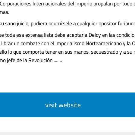
s Corporaciones Internacionales del Imperio propalan por todo
omas.
su sano juicio, pudiera ocurrírsele a cualquier opositor furibun
 toda esa extensa lista debe aceptarla Delcy en las condici
librar un combate con el Imperialismo Norteamericano y la 
llo lo que comporta tener en sus manos, secuestrado y a su 
 jefe de la Revolución........
visit website