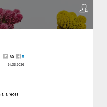
69
0
24.03.2026
n a la redes