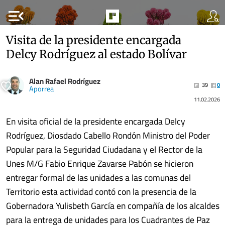
menu_open
Visita de la presidente encargada
Delcy Rodríguez al estado Bolívar
Alan Rafael Rodríguez
39
0
Aporrea
11.02.2026
En visita oficial de la presidente encargada Delcy
Rodríguez, Diosdado Cabello Rondón Ministro del Poder
Popular para la Seguridad Ciudadana y el Rector de la
Unes M/G Fabio Enrique Zavarse Pabón se hicieron
entregar formal de las unidades a las comunas del
Territorio esta actividad contó con la presencia de la
Gobernadora Yulisbeth García en compañía de los alcaldes
para la entrega de unidades para los Cuadrantes de Paz