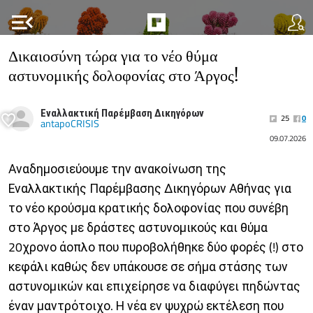
menu_open
Δικαιοσύνη τώρα για το νέο θύμα
αστυνομικής δολοφονίας στο Άργος!
Εναλλακτική Παρέμβαση Δικηγόρων
25
0
antapoCRISIS
09.07.2026
Αναδημοσιεύουμε την ανακοίνωση της
Εναλλακτικής Παρέμβασης Δικηγόρων Αθήνας για
το νέο κρούσμα κρατικής δολοφονίας που συνέβη
στο Άργος με δράστες αστυνομικούς και θύμα
20χρονο άοπλο που πυροβολήθηκε δύο φορές (!) στο
κεφάλι καθώς δεν υπάκουσε σε σήμα στάσης των
αστυνομικών και επιχείρησε να διαφύγει πηδώντας
έναν μαντρότοιχο. Η νέα εν ψυχρώ εκτέλεση που