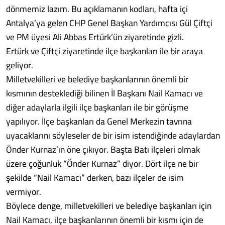
dönmemiz lazım. Bu açıklamanın kodları, hafta içi
Antalya’ya gelen CHP Genel Başkan Yardımcısı Gül Çiftçi
ve PM üyesi Ali Abbas Ertürk’ün ziyaretinde gizli.
Ertürk ve Çiftçi ziyaretinde ilçe başkanları ile bir araya
geliyor.
Milletvekilleri ve belediye başkanlarının önemli bir
kısmının desteklediği bilinen İl Başkanı Nail Kamacı ve
diğer adaylarla ilgili ilçe başkanları ile bir görüşme
yapılıyor. İlçe başkanları da Genel Merkezin tavrına
uyacaklarını söyleseler de bir isim istendiğinde adaylardan
Önder Kurnaz’ın öne çıkıyor. Başta Batı ilçeleri olmak
üzere çoğunluk “Önder Kurnaz” diyor. Dört ilçe ne bir
şekilde “Nail Kamacı” derken, bazı ilçeler de isim
vermiyor.
Böylece denge, milletvekilleri ve belediye başkanları için
Nail Kamacı, ilçe başkanlarının önemli bir kısmı için de