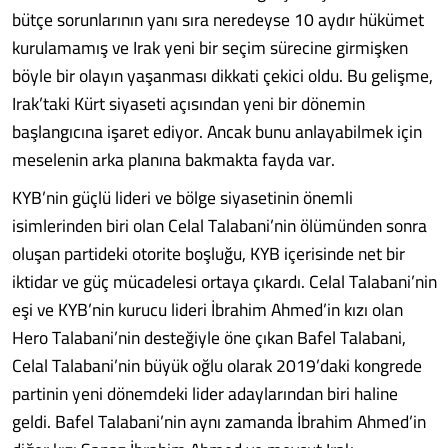
bütçe sorunlarının yanı sıra neredeyse 10 aydır hükümet
kurulamamış ve Irak yeni bir seçim sürecine girmişken
böyle bir olayın yaşanması dikkati çekici oldu. Bu gelişme,
Irak’taki Kürt siyaseti açısından yeni bir dönemin
başlangıcına işaret ediyor. Ancak bunu anlayabilmek için
meselenin arka planına bakmakta fayda var.
KYB’nin güçlü lideri ve bölge siyasetinin önemli
isimlerinden biri olan Celal Talabani’nin ölümünden sonra
oluşan partideki otorite boşluğu, KYB içerisinde net bir
iktidar ve güç mücadelesi ortaya çıkardı. Celal Talabani’nin
eşi ve KYB’nin kurucu lideri İbrahim Ahmed’in kızı olan
Hero Talabani’nin desteğiyle öne çıkan Bafel Talabani,
Celal Talabani’nin büyük oğlu olarak 2019’daki kongrede
partinin yeni dönemdeki lider adaylarından biri haline
geldi. Bafel Talabani’nin aynı zamanda İbrahim Ahmed’in