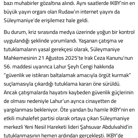
bazı muhabirler gözaltına alındı. Aynı saatlerde IKBY’nin en
büyük yayın organı olan Rudaw’ın internet yayını da
Süleymaniye’de erişilemez hale geldi.
Bu durum, kriz sırasında medya üzerinde yoğun bir kontrol
uygulandığı şeklinde yorumlandı. Yaşanan çatışma ve
tutuklamaların yasal gerekçesi olarak, Süleymaniye
Mahkemesinin 21 Ağustos 2025'te Irak Ceza Kanunu’nun
56. maddesi uyarınca Lahur Şeyh Cengi hakkında
“güvenlik ve istikrarı baltalamak amacıyla örgüt kurmak”
suçlamasıyla çıkardığı tutuklama kararı öne sürüldü.
Ancak çatışmalarda hayatını kaybeden güvenlik güçlerinin
de olması nedeniyle Lahur’un ayrıca cinayetten de
yargılanması bekleniyor. Öte yandan bu hamle IKBY’nin en
etkili muhalefet partisi olarak ortaya çıkan Süleymaniye
merkezli Yeni Nesil Hareketi lideri Şahsuvar Abdulvahid’in
tutuklanmasının hemen ardından gerçekleşti. IKBY’de