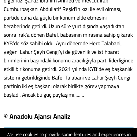
diğer kızı Şanaz İbrahim Ahmed ve mevcut Irak
Cumhurbaşkanı Abdullatif Reşid’in kızı ile evli olması,
partide daha da güçlü bir konum elde etmesini
beraberinde getirdi. Uzun süre yurt dışında yaşadıktan
sonra Irak’a dönen Bafel, babasının mirasına sahip çıkarak
KYB’de söz sahibi oldu. Aynı dönemde Hero Talabani,
yeğeni Lahur Şeyh Cengi’yi de güvenlik ve istihbarat
birimlerinin başındaki konumu aracılığıyla parti liderliğinde
etkili bir konuma getirdi. 2021 yılında KYB’de eş başkanlık
sistemi getirildiğinde Bafel Talabani ve Lahur Şeyh Cengi
partinin iki eş başkanı olarak birlikte görev yapmaya
başladı. Ancak bu güç paylaşımı........
© Anadolu Ajansı Analiz
We use cookies to provide some features and experiences in