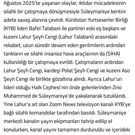
Ağustos 2025’te yaşanan olaylar, iktidar mücadelesinin
silahlı bir çatışmaya dönüşmesiyle Süleymaniye kentini
adeta savaş alanına çevirdi. Kürdistan Yurtseverler Birliği
(KYB) lideri Bafel Talabani ile partinin eski eş başkanı ve
kuzeni Lahur Şeyh Cengi (Lahur Talabani) arasındaki
rekabet, uzun süredir devam eden gerilimlerin ardından
tankların ve silahlı insansız hava araçlarının da (SİHA)
kullanıldığı bir çatışmaya evrildi. Çatışmaların ardından
Lahur Şeyh Cengi, kardeşi Polat Şeyh Cengi ve kuzeni Aso
Şeyh Cengi ile birlikte gözaltına alındı. Ayrıca Lahur’un
lideri olduğu Halk Cephesi’nin önde gelenlerinden Zino
Muhammed de Süleymaniye’de yakalanarak tutuklandı.
Yine Lahur’a ait olan Zoom News televizyon kanalı KYB’ye
bağlı silahlı komandolar tarafından basıldı. Süleymaniye
merkezli kanalın yayın ekipmanları tahrip edilip el
konulurken, kanal yayını tamamen durduruldu ve içerideki