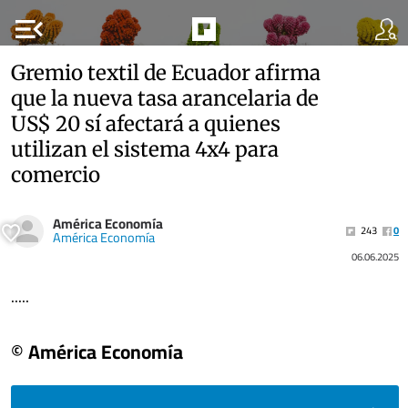
menu_open
Gremio textil de Ecuador afirma
que la nueva tasa arancelaria de
US$ 20 sí afectará a quienes
utilizan el sistema 4x4 para
comercio
América Economía
243
0
América Economía
06.06.2025
.....
© América Economía