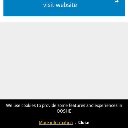
visit website
We use cookies to provide some features and experiences in
QOSHE
More information
.
Close