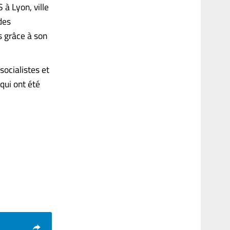
 à Lyon, ville
 des
 grâce à son
socialistes et
qui ont été