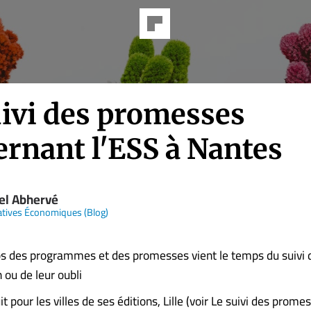
uivi des promesses
ernant l'ESS à Nantes
el Abhervé
atives Économiques (Blog)
s des programmes et des promesses vient le temps du suivi d
 ou de leur oubli
t pour les villes de ses éditions, Lille (voir Le suivi des prome