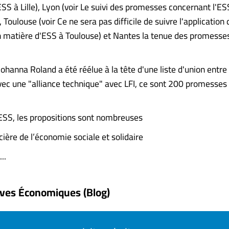
SS à Lille), Lyon (voir Le suivi des promesses concernant l'ESS
 Toulouse (voir Ce ne sera pas difficile de suivre l'application
matière d'ESS à Toulouse) et Nantes la tenue des promesses
ohanna Roland a été réélue à la tête d'une liste d'union entre 
vec une "alliance technique" avec LFI, ce sont 200 promesses 
ESS, les propositions sont nombreuses
ière de l’économie sociale et solidaire
..
ives Économiques (Blog)