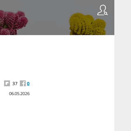
37
0
06.05.2026