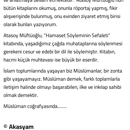
bütün kitaplarını okumuş, onunla röportaj yapmış, fikir
alışverişinde bulunmuş, onu evinden ziyaret etmiş birisi
olarak bunları yazıyorum.
Atasoy Müftüoğlu, “Hamaset Söyleminin Sefaleti”
kitabında, yaşadığımız çağda muhataplarına söylenmesi
gerekeni cesur ve edebi bir dil ile söylemiştir. Kitabın,
hacmi küçük muhtevası ise büyük bir eserdir.
İslam toplumlarında yaşayan biz Müslümanlar, bir zonta
gibi yaşayamayız. Müslüman demek, farklı toplamlarla
iletişim halinde olmayı başarabilen, ilke ve inkılap sahibi
olmak demektir.
Müslüman coğrafyasında........
© Akasyam