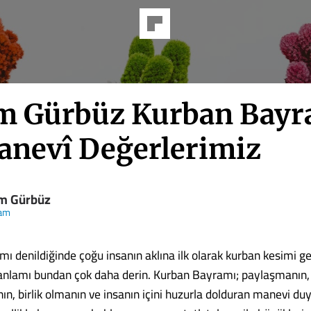
m Gürbüz Kurban Bayr
anevî Değerlerimiz
m Gürbüz
am
ı denildiğinde çoğu insanın aklına ilk olarak kurban kesimi ge
anlamı bundan çok daha derin. Kurban Bayramı; paylaşmanın,
n, birlik olmanın ve insanın içini huzurla dolduran manevi duy