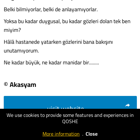
Belki bilmiyorlar, belki de anlayamıyorlar.
Yoksa bu kadar duygusal, bu kadar gözleri dolan tek ben
miyim?
Hâlâ hastanede yatarken gözlerini bana bakışını
unutamıyorum.
Ne kadar büyük, ne kadar manidar bir........
© Akasyam
visit website
We use cookies to provide some features and experiences in
QOSHE
More information
.
Close