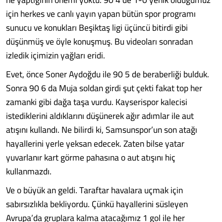
için herkes ve canlı yayın yapan bütün spor programı
sunucu ve konukları Beşiktaş ligi üçüncü bitirdi gibi
düşünmüş ve öyle konuşmuş. Bu videoları sonradan
izledik içimizin yağları eridi.
Evet, önce Soner Aydoğdu ile 90 5 de beraberliği bulduk.
Sonra 90 6 da Muja soldan girdi şut çekti fakat top her
zamanki gibi dağa taşa vurdu. Kayserispor kalecisi
istediklerini aldıklarını düşünerek ağır adımlar ile aut
atışını kullandı. Ne bilirdi ki, Samsunspor’un son atağı
hayallerini yerle yeksan edecek. Zaten bilse yatar
yuvarlanır kart görme pahasına o aut atışını hiç
kullanmazdı.
Ve o büyük an geldi. Taraftar havalara uçmak için
sabırsızlıkla bekliyordu. Çünkü hayallerini süsleyen
Avrupa’da gruplara kalma atacağımız 1 gol ile her