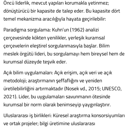
Öncü liderlik, mevcut yapıları korumakla yetinmez;
dönüştürücü bir kapasite de talep eder. Bu kapasite dört
temel mekanizma aracılığıyla hayata geçirilebilir:
Paradigma sorgulama: Kuhn’un (1962) analizi
çerçevesinde kökten yenilikler, yerleşik kuramsal
çerçevelerin eleştirel sorgulanmasıyla başlar. Bilim
meslek örgütü lideri, bu sorgulamayı hem bireysel hem de
kurumsal düzeyde teşvik eder.
Açık bilim uygulamaları: Açık erişim, açık veri ve açık
metodoloji; araştırmanın şeffaflığını ve yeniden
üretilebilirliğini artırmaktadır (Nosek vd., 2015; UNESCO,
2021). Lider, bu uygulamaları savunmanın ötesinde
kurumsal bir norm olarak benimseyip yaygınlaştırır.
Uluslararası iş birlikleri: Küresel araştırma konsorsiyumları
ve ortak projeler; bilgi üretimine uluslararası