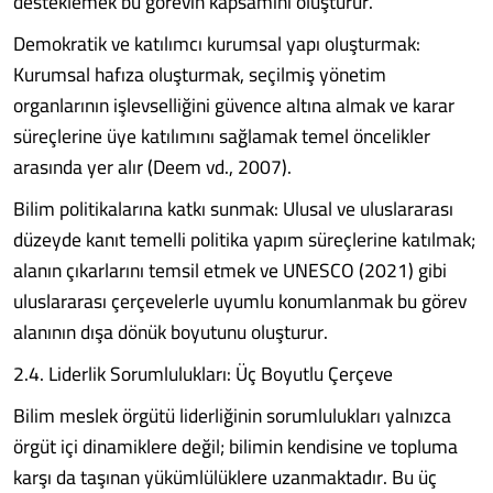
desteklemek bu görevin kapsamını oluşturur.
Demokratik ve katılımcı kurumsal yapı oluşturmak:
Kurumsal hafıza oluşturmak, seçilmiş yönetim
organlarının işlevselliğini güvence altına almak ve karar
süreçlerine üye katılımını sağlamak temel öncelikler
arasında yer alır (Deem vd., 2007).
Bilim politikalarına katkı sunmak: Ulusal ve uluslararası
düzeyde kanıt temelli politika yapım süreçlerine katılmak;
alanın çıkarlarını temsil etmek ve UNESCO (2021) gibi
uluslararası çerçevelerle uyumlu konumlanmak bu görev
alanının dışa dönük boyutunu oluşturur.
2.4. Liderlik Sorumlulukları: Üç Boyutlu Çerçeve
Bilim meslek örgütü liderliğinin sorumlulukları yalnızca
örgüt içi dinamiklere değil; bilimin kendisine ve topluma
karşı da taşınan yükümlülüklere uzanmaktadır. Bu üç