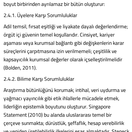
boyut birbirinden ayrılamaz bir bütün oluşturur:
2.4.1. Üyelere Karşı Sorumluluklar
Adil temsil, fırsat eşitliği ve liyakate dayalı değerlendirme;
örgüt içi güvenin temel koşullarıdır. Cinsiyet, kariyer
aşaması veya kurumsal bağlantı gibi değişkenlerin karar
süreçlerini çarpıtmasına izin verilmemeli; çeşitlilik ve
kapsayıcılık kurumsal değerler olarak içselleştirilmelidir
(Bolden, 2011).
2.4.2. Bilime Karşı Sorumluluklar
Araştırma bütünlüğünü korumak; intihal, veri uydurma ve
yağmacı yayıncılık gibi etik ihlallerle mücadele etmek,
liderliğin epistemik boyutunu oluşturur. Singapore
Statement (2010) bu alanda uluslararası temel bir
çerçeve sunmakta; dürüstlük, şeffaflık, hesap verebilirlik
ve yeniden üretilebilirlik ilkelerini esas almaktadır. Steneck