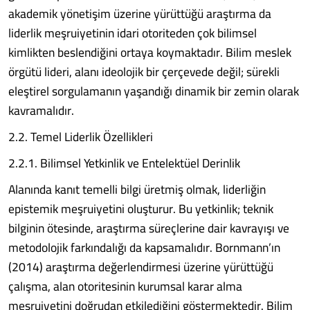
akademik yönetişim üzerine yürüttüğü araştırma da
liderlik meşruiyetinin idari otoriteden çok bilimsel
kimlikten beslendiğini ortaya koymaktadır. Bilim meslek
örgütü lideri, alanı ideolojik bir çerçevede değil; sürekli
eleştirel sorgulamanın yaşandığı dinamik bir zemin olarak
kavramalıdır.
2.2. Temel Liderlik Özellikleri
2.2.1. Bilimsel Yetkinlik ve Entelektüel Derinlik
Alanında kanıt temelli bilgi üretmiş olmak, liderliğin
epistemik meşruiyetini oluşturur. Bu yetkinlik; teknik
bilginin ötesinde, araştırma süreçlerine dair kavrayışı ve
metodolojik farkındalığı da kapsamalıdır. Bornmann’ın
(2014) araştırma değerlendirmesi üzerine yürüttüğü
çalışma, alan otoritesinin kurumsal karar alma
meşruiyetini doğrudan etkilediğini göstermektedir. Bilim