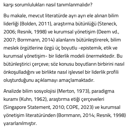
karşı sorumlulukları nasıl tanımlanmalıdır?
Bu makale, mevcut literatürde ayrı ayrı ele alınan bilim
liderliği (Bolden, 2011), araştırma bütünlüğü (Steneck,
2006; Resnik, 1998) ve kurumsal yönetişim (Deem vd.,
2007; Bornmann, 2014) alanlarını bütünleştirerek, bilim
meslek örgütlerine özgü üç boyutlu -epistemik, etik ve
kurumsal yönetişim- bir liderlik modeli önermektedir. Bu
bütünleştirici çerçeve; söz konusu boyutların birbirini nasıl
önkoşulladığını ve birlikte nasıl işlevsel bir liderlik profili
oluşturduğunu açıklamayı amaçlamaktadır.
Analizde bilim sosyolojisi (Merton, 1973), paradigma
kuramı (Kuhn, 1962), araştırma etiği çerçeveleri
(Singapore Statement, 2010; COPE, 2023) ve kurumsal
yönetişim literatüründen (Bornmann, 2014; Resnik, 1998)
yararlanılmıştır.