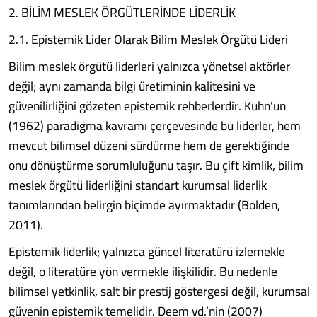
2. BİLİM MESLEK ÖRGÜTLERİNDE LİDERLİK
2.1. Epistemik Lider Olarak Bilim Meslek Örgütü Lideri
Bilim meslek örgütü liderleri yalnızca yönetsel aktörler
değil; aynı zamanda bilgi üretiminin kalitesini ve
güvenilirliğini gözeten epistemik rehberlerdir. Kuhn’un
(1962) paradigma kavramı çerçevesinde bu liderler, hem
mevcut bilimsel düzeni sürdürme hem de gerektiğinde
onu dönüştürme sorumluluğunu taşır. Bu çift kimlik, bilim
meslek örgütü liderliğini standart kurumsal liderlik
tanımlarından belirgin biçimde ayırmaktadır (Bolden,
2011).
Epistemik liderlik; yalnızca güncel literatürü izlemekle
değil, o literatüre yön vermekle ilişkilidir. Bu nedenle
bilimsel yetkinlik, salt bir prestij göstergesi değil, kurumsal
güvenin epistemik temelidir. Deem vd.’nin (2007)