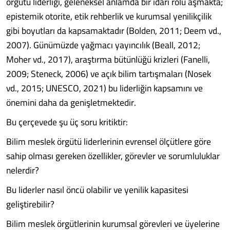
örgütü liderliği, geleneksel anlamda bir idari rolü aşmakta;
epistemik otorite, etik rehberlik ve kurumsal yenilikçilik
gibi boyutları da kapsamaktadır (Bolden, 2011; Deem vd.,
2007). Günümüzde yağmacı yayıncılık (Beall, 2012;
Moher vd., 2017), araştırma bütünlüğü krizleri (Fanelli,
2009; Steneck, 2006) ve açık bilim tartışmaları (Nosek
vd., 2015; UNESCO, 2021) bu liderliğin kapsamını ve
önemini daha da genişletmektedir.
Bu çerçevede şu üç soru kritiktir:
Bilim meslek örgütü liderlerinin evrensel ölçütlere göre
sahip olması gereken özellikler, görevler ve sorumluluklar
nelerdir?
Bu liderler nasıl öncü olabilir ve yenilik kapasitesi
geliştirebilir?
Bilim meslek örgütlerinin kurumsal görevleri ve üyelerine