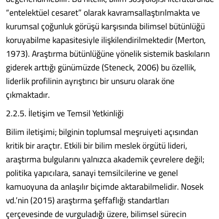
“entelektüel cesaret” olarak kavramsallaştırılmakta ve
kurumsal çoğunluk görüşü karşısında bilimsel bütünlüğü
koruyabilme kapasitesiyle ilişkilendirilmektedir (Merton,
1973). Araştırma bütünlüğüne yönelik sistemik baskıların
giderek arttığı günümüzde (Steneck, 2006) bu özellik,
liderlik profilinin ayrıştırıcı bir unsuru olarak öne
çıkmaktadır.
2.2.5. İletişim ve Temsil Yetkinliği
Bilim iletişimi; bilginin toplumsal meşruiyeti açısından
kritik bir araçtır. Etkili bir bilim meslek örgütü lideri,
araştırma bulgularını yalnızca akademik çevrelere değil;
politika yapıcılara, sanayi temsilcilerine ve genel
kamuoyuna da anlaşılır biçimde aktarabilmelidir. Nosek
vd.’nin (2015) araştırma şeffaflığı standartları
çerçevesinde de vurguladığı üzere, bilimsel sürecin