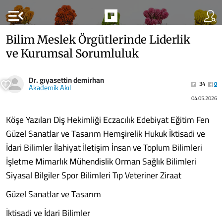
menu_open
Bilim Meslek Örgütlerinde Liderlik
ve Kurumsal Sorumluluk
Dr. gıyasettin demirhan
34
0
Akademik Akıl
04.05.2026
Köşe Yazıları Diş Hekimliği Eczacılık Edebiyat Eğitim Fen
Güzel Sanatlar ve Tasarım Hemşirelik Hukuk İktisadi ve
İdari Bilimler İlahiyat İletişim İnsan ve Toplum Bilimleri
İşletme Mimarlık Mühendislik Orman Sağlık Bilimleri
Siyasal Bilgiler Spor Bilimleri Tıp Veteriner Ziraat
Güzel Sanatlar ve Tasarım
İktisadi ve İdari Bilimler