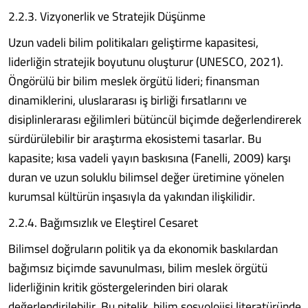
2.2.3. Vizyonerlik ve Stratejik Düşünme
Uzun vadeli bilim politikaları geliştirme kapasitesi,
liderliğin stratejik boyutunu oluşturur (UNESCO, 2021).
Öngörülü bir bilim meslek örgütü lideri; finansman
dinamiklerini, uluslararası iş birliği fırsatlarını ve
disiplinlerarası eğilimleri bütüncül biçimde değerlendirerek
sürdürülebilir bir araştırma ekosistemi tasarlar. Bu
kapasite; kısa vadeli yayın baskısına (Fanelli, 2009) karşı
duran ve uzun soluklu bilimsel değer üretimine yönelen
kurumsal kültürün inşasıyla da yakından ilişkilidir.
2.2.4. Bağımsızlık ve Eleştirel Cesaret
Bilimsel doğruların politik ya da ekonomik baskılardan
bağımsız biçimde savunulması, bilim meslek örgütü
liderliğinin kritik göstergelerinden biri olarak
değerlendirilebilir. Bu nitelik, bilim sosyolojisi literatüründe