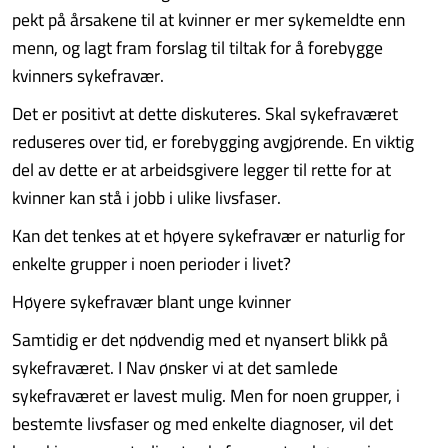
pekt på årsakene til at kvinner er mer sykemeldte enn
menn, og lagt fram forslag til tiltak for å forebygge
kvinners sykefravær.
Det er positivt at dette diskuteres. Skal sykefraværet
reduseres over tid, er forebygging avgjørende. En viktig
del av dette er at arbeidsgivere legger til rette for at
kvinner kan stå i jobb i ulike livsfaser.
Kan det tenkes at et høyere sykefravær er naturlig for
enkelte grupper i noen perioder i livet?
Høyere sykefravær blant unge kvinner
Samtidig er det nødvendig med et nyansert blikk på
sykefraværet. I Nav ønsker vi at det samlede
sykefraværet er lavest mulig. Men for noen grupper, i
bestemte livsfaser og med enkelte diagnoser, vil det