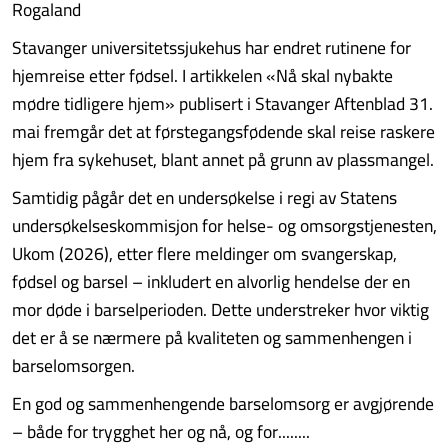
Rogaland
Stavanger universitetssjukehus har endret rutinene for
hjemreise etter fødsel. I artikkelen «Nå skal nybakte
mødre tidligere hjem» publisert i Stavanger Aftenblad 31.
mai fremgår det at førstegangsfødende skal reise raskere
hjem fra sykehuset, blant annet på grunn av plassmangel.
Samtidig pågår det en undersøkelse i regi av Statens
undersøkelseskommisjon for helse- og omsorgstjenesten,
Ukom (2026), etter flere meldinger om svangerskap,
fødsel og barsel – inkludert en alvorlig hendelse der en
mor døde i barselperioden. Dette understreker hvor viktig
det er å se nærmere på kvaliteten og sammenhengen i
barselomsorgen.
En god og sammenhengende barselomsorg er avgjørende
– både for trygghet her og nå, og for........