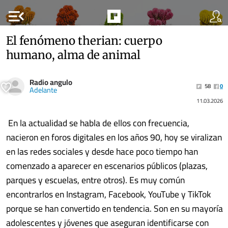
menu_open
El fenómeno therian: cuerpo
humano, alma de animal
Radio angulo
58
0
Adelante
11.03.2026
En la actualidad se habla de ellos con frecuencia,
nacieron en foros digitales en los años 90, hoy se viralizan
en las redes sociales y desde hace poco tiempo han
comenzado a aparecer en escenarios públicos (plazas,
parques y escuelas, entre otros). Es muy común
encontrarlos en Instagram, Facebook, YouTube y TikTok
porque se han convertido en tendencia. Son en su mayoría
adolescentes y jóvenes que aseguran identificarse con