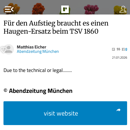
menu_open
Für den Aufstieg braucht es einen
Haugen-Ersatz beim TSV 1860
Matthias Eicher
55
0
Abendzeitung München
21.01.2026
Due to the technical or legal........
© Abendzeitung München
visit website