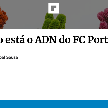
 está o ADN do FC Port
oal Sousa