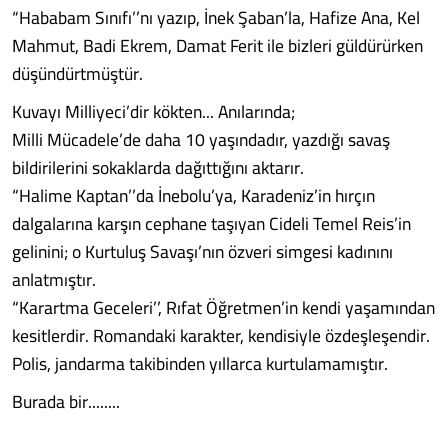
“Hababam Sınıfı’’nı yazıp, İnek Şaban’la, Hafize Ana, Kel
Mahmut, Badi Ekrem, Damat Ferit ile bizleri güldürürken
düşündürtmüştür.
Kuvayı Milliyeci’dir kökten... Anılarında;
Milli Mücadele’de daha 10 yaşındadır, yazdığı savaş
bildirilerini sokaklarda dağıttığını aktarır.
“Halime Kaptan’’da İnebolu’ya, Karadeniz’in hırçın
dalgalarına karşın cephane taşıyan Cideli Temel Reis’in
gelinini; o Kurtuluş Savaşı’nın özveri simgesi kadınını
anlatmıştır.
“Karartma Geceleri’’, Rıfat Öğretmen’in kendi yaşamından
kesitlerdir. Romandaki karakter, kendisiyle özdeşleşendir.
Polis, jandarma takibinden yıllarca kurtulamamıştır.
Burada bir........