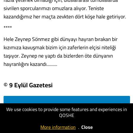
sivrilen sporcularımızı omuzlara alıyor. Teniste
kazandığımız her maçta zevkten dört köşe hale getiriyor.
****
Hele Zeynep Sönmez gibi dünyayı hayran bırakan bir
kızımıza kavuşmak bizim için zaferlerin elçisi niteliği
taşıyor. Zeynep ne yaptı da bizlerden öte dünyanın
hayranlığını kazandı.........
© 9 Eylül Gazetesi
visit website
We use cookies to provide some features and experiences in
QOSHE
More information
.
Close