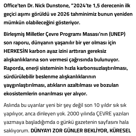
Office’ten Dr. Nick Dunstone, “2024’te 1,5 derecenin ilk
geçici aşımı görüldü ve 2026 tahminimiz bunun yeniden
mümkün olabileceğini gösteriyor.
Birleşmiş Milletler Çevre Programı Masası’nın (UNEP)
son raporu, dünyanın yaşanılır bir yer olması için
HERKESİN karbon ayaz izini arttıran gereksiz
alışkanlıklarına son vermesi çağrısında bulunuyor.
Raporda, enerji sisteminin hızla karbonsuzlaştırılması,
sürdürülebilir beslenme alışkanlıklarının
yaygınlaştırılması, atıkların azaltılması ve bozulan
ekosistemlerin onarılması yer alıyor.
Aslında bu uyarılar yeni bir şey değil son 10 yıldır sık sık
yapılıyor, anca dinleyen yok. 2000 yılında ÇEVRE yazıları
yazmaya başladığımda o günkü gazetenin sayfasını hala
saklıyorum.
DÜNYAYI ZOR GÜNLER BEKLİYOR, KÜRESEL