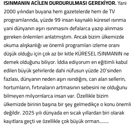
ISINMANIN ACİLEN DURDURULMASI GEREKİYOR.
Yani
2000 yılından buyana hem gazetelerde hem de TV
programlarında, yüzde 99 insan kaynaklı küresel ısınma
yani dünyanın aşırı ısınmasını defalarca yazıp alınması
gereken önlemleri anlatmıştım. Ancak bizim ülkemizde
okuma alışkanlığı ve önemli programları izleme oranı
düşük olduğu için çok az bir kitle KÜRESEL ISINMANIN ne
demek olduğunu biliyor. İddia ediyorum en eğitimli kabul
edilen büyük şehirlerde dahi nüfusun yüzde 20’sinden
fazlası, dünyanın neden aşırı ısındığını, can alan sellerin,
hortumların, fırtınaların artmasının sebesini ne olduğunu
bilmeyen milyornlarca insan var. Özellikle bizim
ülkemizde birinin başına bir şey gelmedikçe o konu önemli
değildir. 2025 yılı dünyada en sıcak yıllardan biri olarak
kayıtlara geçti ve özellikle çok büyük orman........