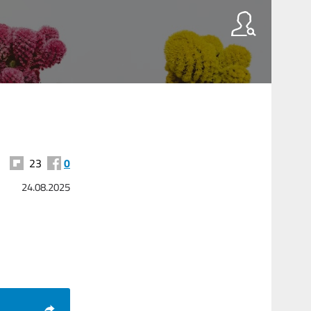
23
0
24.08.2025