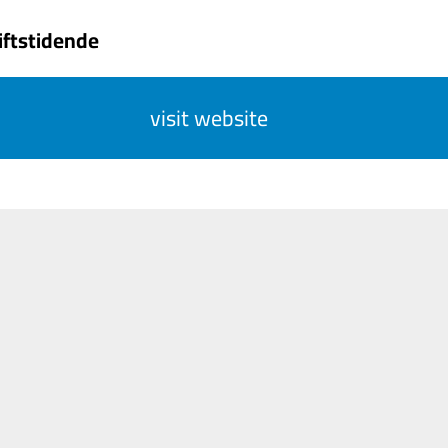
iftstidende
visit website