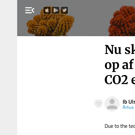
menu_open
Nu sk
op a
CO2 e
Ib Ul
Århus 
Due to the tech