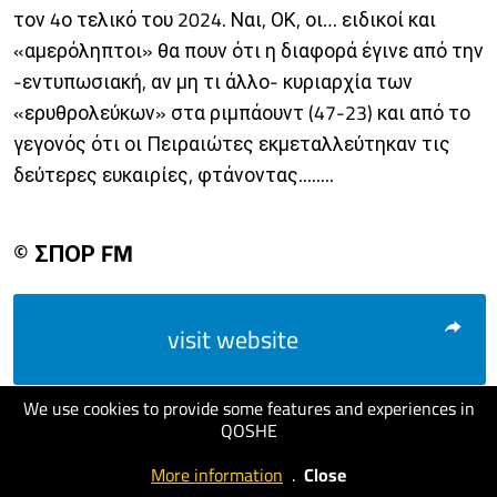
τον 4ο τελικό του 2024. Ναι, ΟΚ, οι… ειδικοί και
«αμερόληπτοι» θα πουν ότι η διαφορά έγινε από την
-εντυπωσιακή, αν μη τι άλλο- κυριαρχία των
«ερυθρολεύκων» στα ριμπάουντ (47-23) και από το
γεγονός ότι οι Πειραιώτες εκμεταλλεύτηκαν τις
δεύτερες ευκαιρίες, φτάνοντας........
© ΣΠΟΡ FM
visit website
We use cookies to provide some features and experiences in
QOSHE
More information
.
Close