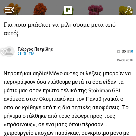
menu_open
Για ποιο μπάσκετ να μιλήσουμε μετά από
αυτό;
Γιώργος Πετρίδης
30
0
ΣΠΟΡ FM
04.06.2026
Ντροπή και αηδία! Μόνο αυτές οι λέξεις μπορούν να
περιγράψουν όσα νιώθουμε μετά τα όσα είδαν τα
μάτια μας στον πρώτο τελικό της Stoiximan GBL
ανάμεσα στον Ολυμπιακό και τον Παναθηναϊκό, ο
οποίος κρίθηκε από τις διαιτητικές αποφάσεις. Το
μήνυμα στάλθηκε από τους ρέφερι προς τους
«πράσινους», σε ένα ματς όπου πέρασαν…
χειρουργείο εποχών παράγκας, συγκρίσιμο μόνο με