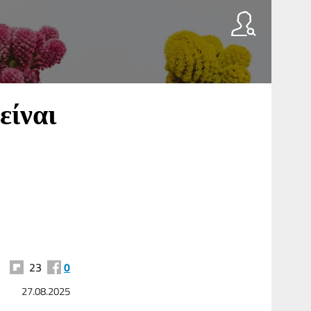
είναι
23
0
27.08.2025