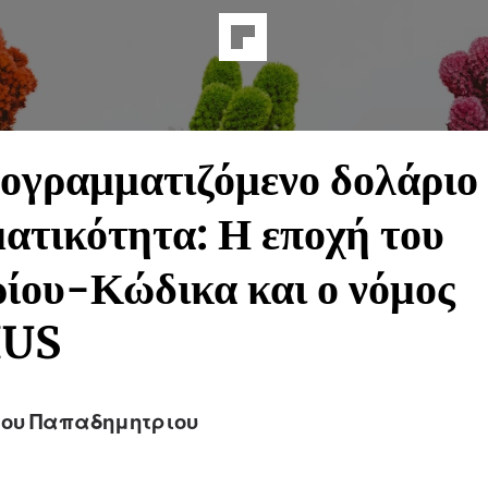
ογραμματιζόμενο δολάριο 
ατικότητα: Η εποχή του
ίου-Κώδικα και ο νόμος
IUS
ου Παπαδημητριου