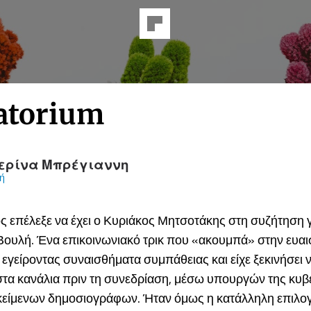
atorium
ερίνα Μπρέγιαννη
ή
ς επέλεξε να έχει ο Κυριάκος Μητσοτάκης στη συζήτηση γ
 Βουλή. Ένα επικοινωνιακό τρικ που «ακουμπά» στην ευαι
εγείροντας συναισθήματα συμπάθειας και είχε ξεκινήσει 
 στα κανάλια πριν τη συνεδρίαση, μέσω υπουργών της κυβ
κείμενων δημοσιογράφων. Ήταν όμως η κατάλληλη επιλογ