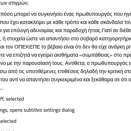
των στιγμών;
 πόσο μπορεί να συγκινήσει ένας πρωθυπουργός που ηγεί
ου έχει κατακλέψει με κάθε τρόπο και κάθε σκάνδαλο το
ι για επιλογή αδυναμίας και παραδοχή ήττας.Γιατί αν διέθ
, ή στοιχεία ώστε να απαντήσει στο σοβαρό κατηγορητήριο
ι τον ΟΠΕΚΕΠΕ το βέβαιο είναι ότι δεν θα είχε ανάγκη ρ
τε να επιζητά να εγείρει αισθήματα «συμπάθειας» στο π
όνο με την παρουσίασή τους. Αντίθετα, ο πρωθυπουργός 
σω από τις υποτιθέμενες επιθέσεις δηλαδή την κριτική στ
ου αντί να απαντήσει συγκεκριμένα και ξεκάθαρα σε ότι 
..
ff, selected
ings, opens subtitles settings dialog
 selected