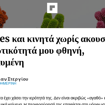
s και κινητά χωρίς ακουσ
ωτικότητά μου φθηνή,
λυμένη
ιαν Στεργίου
ΘΗΜΕΡΙΝΗ
α έχει χάσει την ιερότητά της. Δεν είναι ακριβώς «αγαθό» 
μικά κείμενα. Η περιφρούρησή της επαφίεται στη μόρφωση