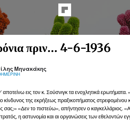
όνια πριν… 4-6-1936
ίλης Μηνακάκης
ΘΗΜΕΡΙΝΗ
 αποτείνω εις τον κ. Σούσνιγκ τα ενοχλητικά ερωτήματα
ς ο κίνδυνος της εκρήξεως πραξικοπήματος στρεφομένου 
σας;» «Δεν το πιστεύω», απήντησεν ο καγκελλάριος. «Αι
στρατός, η αστυνομία και αι οργανώσεις των εθελοντών εγ