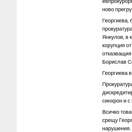
евпрокурорк
ново прегру
Георгиева, 
прокуратур
Янкулов, в 
корупция от
отказващия 
Борислав С
Георгиева в
Прокуратура
дискредитир
синхрон и с
Всичко тов
срещу Георг
нарушения.