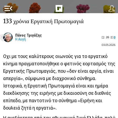
menu_open
133 χρόνια Εργατική Πρωτομαγιά
Πάνος Τριγάζης
26
0
Η Αυγή
03.05.2026
Οχι με τους καλύτερους οιωνούς για το εργατικό
κίνημα πραγματοποιήθηκε ο φετινός εορτασμός της
Εργατικής Πρωτομαγιάς, που «δεν είναι αργία, είναι
απεργία», σύμφωνα με διαχρονικό σύνθημα.
Ιστορικά, η Εργατική Πρωτομαγιά είναι και ημέρα
διεκδίκησης της ειρήνης με δικαιοσύνη σε διεθνές
επίπεδο, με παντοτινό το σύνθημα «Ειρήνη και
δουλειά ζητά η εργατιά».
Η ανεξάρτητη από τον οθωμανικό ζυγό Ελλάδα, πολύ