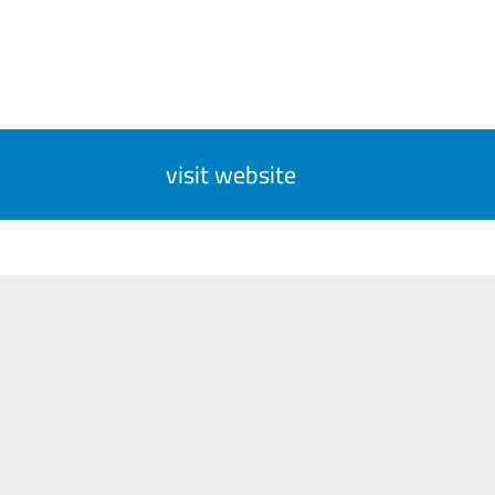
visit website