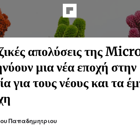
ζικές απολύσεις της Micr
νύουν μια νέα εποχή στην
ία για τους νέους και τα έ
χη
ου Παπαδημητριου