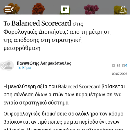
menu_open
Το Balanced Scorecard στις
Φορολογικές Διοικήσεις: από τη μέτρηση
της απόδοσης στη στρατηγική
μεταρρύθμιση
Παναγιώτης Ασημακόπουλος
35
0
Το Βήμα
09.07.2026
Η μεγαλύτερη αξία του Balanced Scorecard βρίσκεται
στη σύνδεση όλων αυτών των παραμέτρων σε ένα
ενιαίο στρατηγικό σύστημα.
Οι φορολογικές διοικήσεις σε ολόκληρο τον κόσμο
βρίσκονται αντιμέτωπες με μια περίοδο έντονων
αλλαγών. Η ψηφιακή τεχνολογία, η αξιοποίηση της