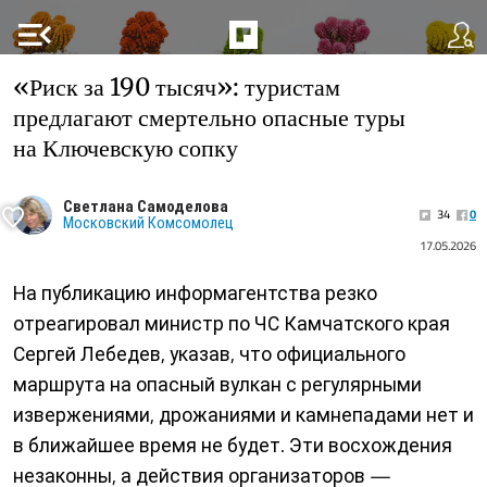
menu_open
«Риск за 190 тысяч»: туристам
предлагают смертельно опасные туры
на Ключевскую сопку
Светлана Самоделова
34
0
Московский Комсомолец
17.05.2026
На публикацию информагентства резко
отреагировал министр по ЧС Камчатского края
Сергей Лебедев, указав, что официального
маршрута на опасный вулкан с регулярными
извержениями, дрожаниями и камнепадами нет и
в ближайшее время не будет. Эти восхождения
незаконны, а действия организаторов —