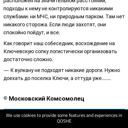
расположен на значительном расстоянии,
подходы к нему не контролируются никакими
службами: ни МЧС, ни природным парком. Там нет
никакого сторожа. Если люди захотят, они
спокойно пойдут, и все.
Как говорит наш собеседник, восхождение на
Ключевскую сопку логистически организовать
достаточно сложно.
— К вулкану не подходят никакие дороги. Нужно
доехать до поселка Ключи, а оттуда уже........
© Московский Комсомолец
We use cookies to provide some features and experiences in
visit website
QOSHE