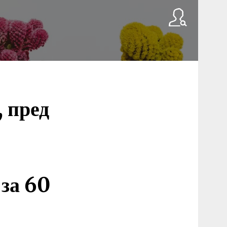
 пред
 за 60