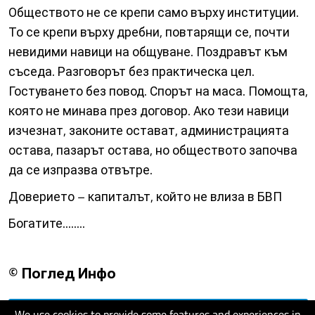
Обществото не се крепи само върху институции.
То се крепи върху дребни, повтарящи се, почти
невидими навици на общуване. Поздравът към
съседа. Разговорът без практическа цел.
Гостуването без повод. Спорът на маса. Помощта,
която не минава през договор. Ако тези навици
изчезнат, законите остават, администрацията
остава, пазарът остава, но обществото започва
да се изпразва отвътре.
Доверието – капиталът, който не влиза в БВП
Богатите........
© Поглед Инфо
We use cookies to provide some features and experiences in