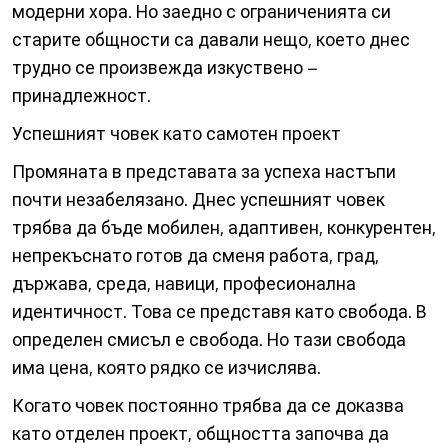
модерни хора. Но заедно с ограниченията си
старите общности са давали нещо, което днес
трудно се произвежда изкуствено –
принадлежност.
Успешният човек като самотен проект
Промяната в представата за успеха настъпи
почти незабелязано. Днес успешният човек
трябва да бъде мобилен, адаптивен, конкурентен,
непрекъснато готов да сменя работа, град,
държава, среда, навици, професионална
идентичност. Това се представя като свобода. В
определен смисъл е свобода. Но тази свобода
има цена, която рядко се изчислява.
Когато човек постоянно трябва да се доказва
като отделен проект, общността започва да