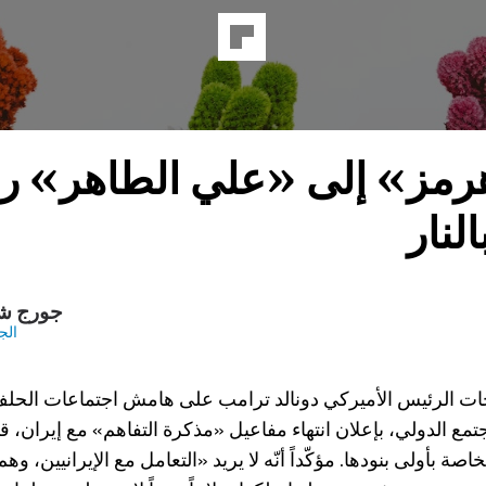
مز» إلى «علي الطاهر» ر
النار
جورج ش
الج
 الرئيس الأميركي دونالد ترامب على هامش اجتماعات الحل
تمع الدولي، بإعلان انتهاء مفاعيل «مذكرة التفاهم» مع إيران، 
ة بأولى بنودها. مؤكّداً أنّه لا يريد «التعامل مع الإيرانيين، وه