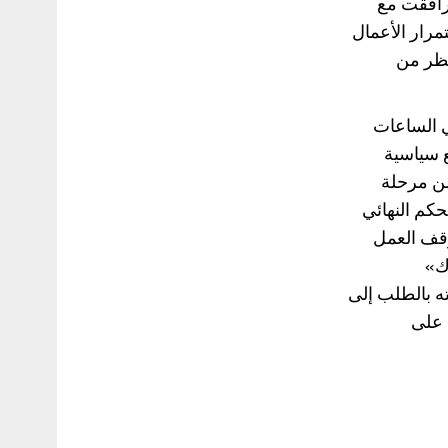
ترافقت مع
تمرار الأعمال
تظر من
ي الساعات
ع سياسية
من مرحلة
كم النهائي
وقف العمل
وك»
حاته بالطلب إلى
 على