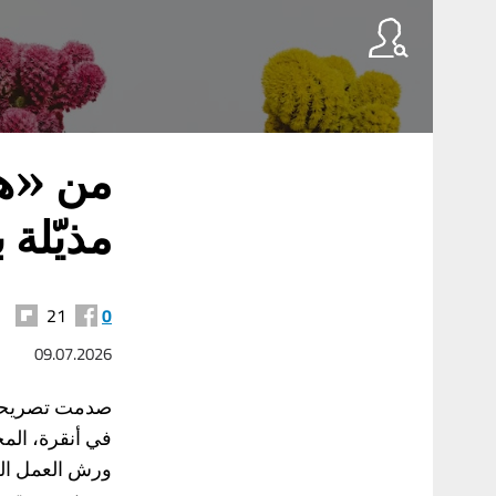
من «هر
مذيّلة ب
21
0
09.07.2026
صدمت تصريحات
في أنقرة، المج
ورش العمل الخاص