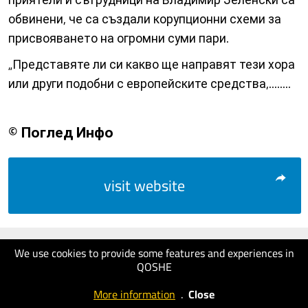
обвинени, че са създали корупционни схеми за
присвояването на огромни суми пари.
„Представяте ли си какво ще направят тези хора
или други подобни с европейските средства,........
© Поглед Инфо
visit website
We use cookies to provide some features and experiences in
QOSHE
More information
.
Close