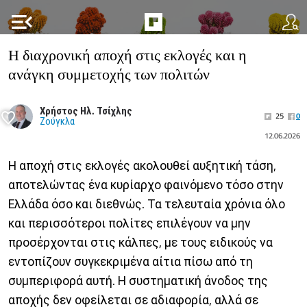
menu_open
Η διαχρονική αποχή στις εκλογές και η
ανάγκη συμμετοχής των πολιτών
Χρήστος Ηλ. Τσίχλης
25
0
Ζούγκλα
12.06.2026
Η αποχή στις εκλογές ακολουθεί αυξητική τάση,
αποτελώντας ένα κυρίαρχο φαινόμενο τόσο στην
Ελλάδα όσο και διεθνώς. Τα τελευταία χρόνια όλο
και περισσότεροι πολίτες επιλέγουν να μην
προσέρχονται στις κάλπες, με τους ειδικούς να
εντοπίζουν συγκεκριμένα αίτια πίσω από τη
συμπεριφορά αυτή. Η συστηματική άνοδος της
αποχής δεν οφείλεται σε αδιαφορία, αλλά σε