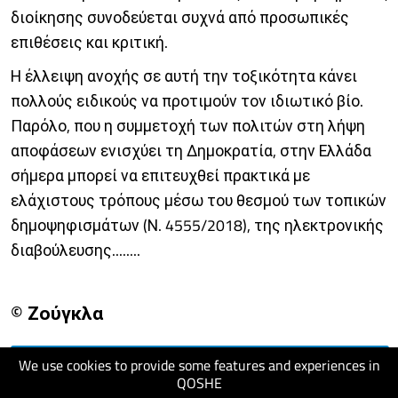
διοίκησης συνοδεύεται συχνά από προσωπικές
επιθέσεις και κριτική.
Η έλλειψη ανοχής σε αυτή την τοξικότητα κάνει
πολλούς ειδικούς να προτιμούν τον ιδιωτικό βίο.
Παρόλο, που η συμμετοχή των πολιτών στη λήψη
αποφάσεων ενισχύει τη Δημοκρατία, στην Ελλάδα
σήμερα μπορεί να επιτευχθεί πρακτικά με
ελάχιστους τρόπους μέσω του θεσμού των τοπικών
δημοψηφισμάτων (Ν. 4555/2018), της ηλεκτρονικής
διαβούλευσης........
© Ζούγκλα
We use cookies to provide some features and experiences in
visit website
QOSHE