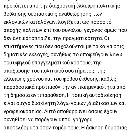
προκύπτει από την διαχρονική έλλειψη πολιτικής
βούλησης ουσιαστικής αναθεώρησης των
εκλογικών καταλόγων, λογίζεται ως ποσοστό
αποχής πολιτών επί του συνόλου, γεγονός όμως που
δεν αντικατοπτρίζει την πραγματικότητα. Οι
επιστήμονες που δεν ασχολούνται με τα κοινά στις
δημοτικές εκλογές, συνήθως το αποφεύγουν λόγω
του υψηλού επαγγελματικού κόστους, της
απαξίωσης του πολιτικού συστήματος, της
έλλειψης χρόνου και του φόβου έκθεσης, καθώς
παραδοσιακά προτιμούν την αντικειμενικότητα από
τη δημόσια αντιπαράθεση. Η τοπική αυτοδιοίκηση
είναι συχνά δυσκίνητη λόγω νόμων ,διαδικασιών και
γραφειοκρατίας. Αυτό αποθαρρύνει όσους έχουν
συνηθίσει να παράγουν απτά, γρήγορα
αποτελέσματα στον τομέα τους. Η άσκηση δημόσιας